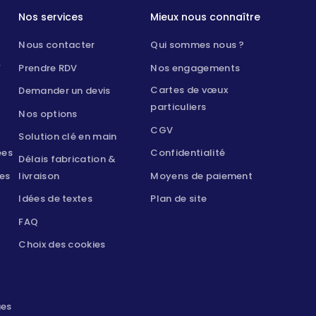
Nos services
Mieux nous connaître
Nous contacter
Qui sommes nous ?
F
Prendre RDV
Nos engagements
Cartes de vœux
Demander un devis
particuliers
Nos options
CGV
Solution clé en main
ées
Confidentialité
Délais fabrication &
les
livraison
Moyens de paiement
Idées de textes
Plan de site
FAQ
Choix des cookies
ues