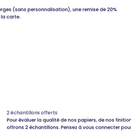
ierges (sans personnalisation), une remise de 20%
la carte.
2 échantillons offerts
Pour évaluer la qualité de nos papiers, de nos finitio
offrons 2 échantillons. Pensez à vous connecter pour b