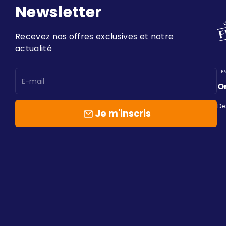
Newsletter
Recevez nos offres exclusives et notre
actualité
E-mail
O
De
Je m'inscris