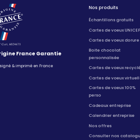
Nos produits
Échantillons gratuits
Cartes de voeux UNICE
Cartes de voeux dorure
Boite chocolat
rigine France Garantie
personnalisée
signé & imprimé en France
Cartes de voeux recycl
Cartes de voeux virtuel
Cartes de voeux 100%
perso
Cadeaux entreprise
Calendrier entreprise
Nos offres
Consulter nos catalog