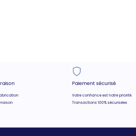
vraison
Paiement sécurisé
fabrication
Votre confiance est notre priorité.
ivraison
Transactions 100% sécurisées