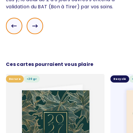
validation du BAT (Bon à Tirer) par vos soins.
Précédent
Suivant
Ces cartes pourraient vous plaire
Dorure
<20 gr
Recyclé