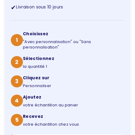
✔
Livraison sous 10 jours
Choisissez
1
"Avec personnalisation" ou "Sans
personnalisation"
Sélectionnez
2
la quantité 1
Cliquez sur
3
Personnaliser
Ajoutez
4
votre échantillon au panier
Recevez
5
votre échantillon chez vous