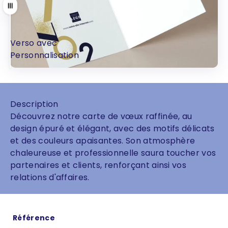
Tirer
Verso avec
Verso sans
Personnalisation
Personnalisation
Description
Découvrez notre carte de vœux raffinée, au
design épuré et élégant, avec des motifs délicats
et des couleurs apaisantes. Son atmosphère
chaleureuse et professionnelle saura toucher vos
partenaires et clients, renforçant ainsi vos
relations d'affaires.
Référence