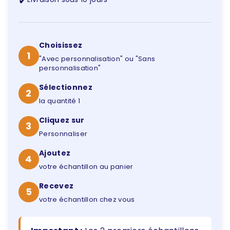
✔
Choisissez
1
"Avec personnalisation" ou "Sans
personnalisation"
Sélectionnez
2
la quantité 1
Cliquez sur
3
Personnaliser
Ajoutez
4
votre échantillon au panier
Recevez
5
votre échantillon chez vous