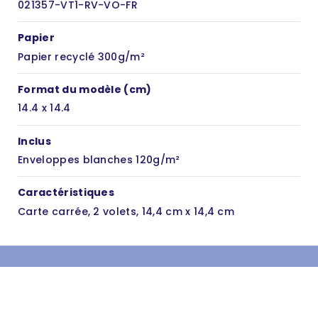
021357-VT1-RV-VO-FR
Papier
Papier recyclé 300g/m²
Format du modèle (cm)
14.4 x 14.4
Inclus
Enveloppes blanches 120g/m²
Caractéristiques
Carte carrée, 2 volets, 14,4 cm x 14,4 cm