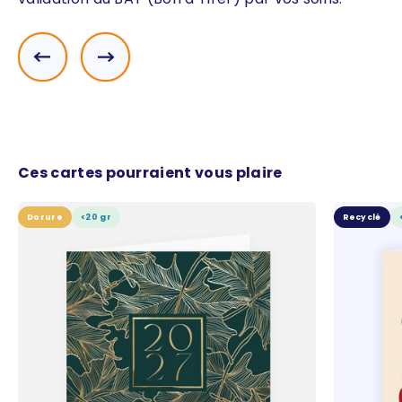
Précédent
Suivant
Ces cartes pourraient vous plaire
Dorure
<20 gr
Recyclé