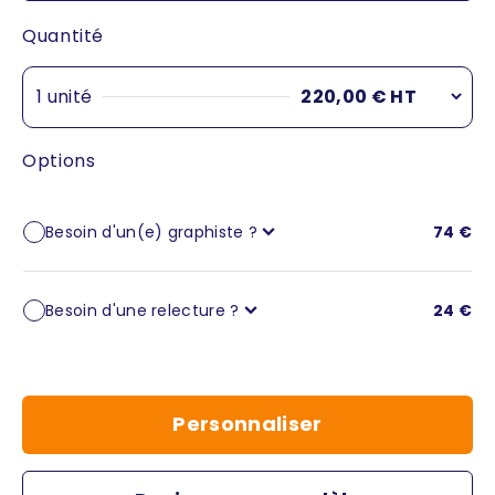
Quantité
1 unité
220,00 € HT
1 unité
220,00 €
(220,00 € / unité)
Options
Besoin d'un(e) graphiste ?
74 €
Besoin d'une relecture ?
24 €
Personnaliser