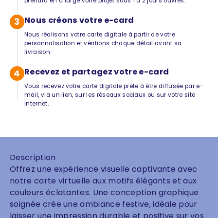
prendra en charge votre projet sous 1 à 2 jours ouvrés.
Nous créons votre e-card
3
Nous réalisons votre carte digitale à partir de votre
personnalisation et vérifions chaque détail avant sa
livraison.
Recevez et partagez votre e-card
4
Vous recevez votre carte digitale prête à être diffusée par e-
mail, via un lien, sur les réseaux sociaux ou sur votre site
internet.
Description
Offrez une expérience visuelle captivante avec
notre carte virtuelle aux motifs élégants et aux
couleurs éclatantes. Une conception graphique
soignée crée une ambiance festive, idéale pour
laisser une impression durable et positive sur vos