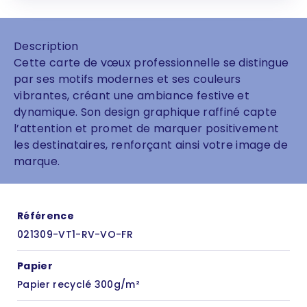
Description
Cette carte de vœux professionnelle se distingue
par ses motifs modernes et ses couleurs
vibrantes, créant une ambiance festive et
dynamique. Son design graphique raffiné capte
l’attention et promet de marquer positivement
les destinataires, renforçant ainsi votre image de
marque.
Référence
021309-VT1-RV-VO-FR
Papier
Papier recyclé 300g/m²