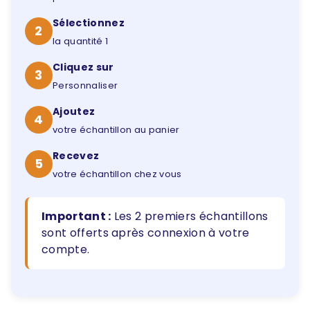
Sélectionnez
2
la quantité 1
Cliquez sur
3
Personnaliser
Ajoutez
4
votre échantillon au panier
Recevez
5
votre échantillon chez vous
Important :
Les 2 premiers échantillons
sont offerts après connexion à votre
compte.