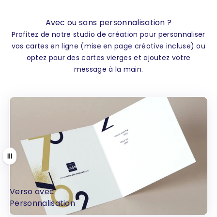
Avec ou sans personnalisation ?
Profitez de notre studio de création pour personnaliser
vos cartes en ligne (mise en page créative incluse) ou
optez pour des cartes vierges et ajoutez votre
message à la main.
Tirer
Verso avec
Verso sans
Personnalisation
Personnalisation