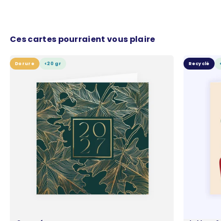
Ces cartes pourraient vous plaire
Dorure
<20 gr
Recyclé