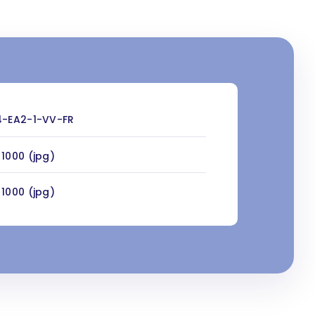
4-EA2-1-VV-FR
 1000 (jpg)
 1000 (jpg)