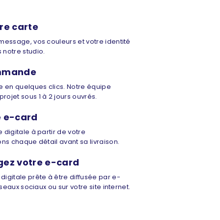
re carte
 message, vos couleurs et votre identité
 notre studio.
ommande
 en quelques clics. Notre équipe
rojet sous 1 à 2 jours ouvrés.
e e-card
 digitale à partir de votre
ons chaque détail avant sa livraison.
gez votre e-card
digitale prête à être diffusée par e-
réseaux sociaux ou sur votre site internet.