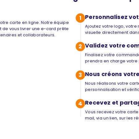
Personnalisez vot
1
otre carte en ligne. Notre équipe
Ajoutez votre logo, votre
t de vous livrer une e-card prête
visuelle directement dans
tenaires et collaborateurs.
Validez votre c
2
Finalisez votre commande
prendra en charge votre p
Nous créons votr
3
Nous réalisons votre carte
personnalisation et vérifi
Recevez et parta
4
Vous recevez votre carte 
mail, via un lien, sur les 