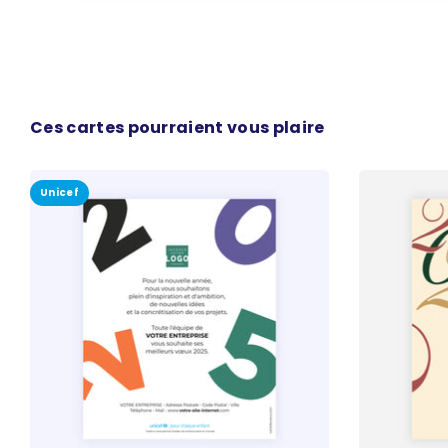
Ces cartes pourraient vous plaire
Unicef