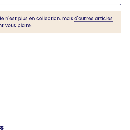
le n'est plus en collection, mais
d'autres articles
t vous plaire.
es