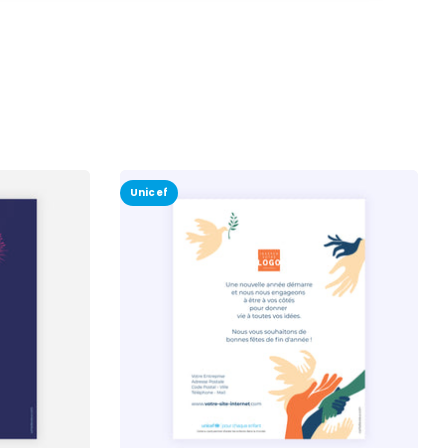
Unicef