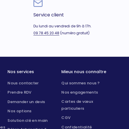
Service client
Du lundi au vendredi de 9h à 17h.
09 78 45 20 48
(numéro gratuit)
Nos services
Mieux nous connaître
Nous contacter
Qui sommes nous ?
F
Prendre RDV
Nos engagements
Cartes de vœux
Demander un devis
particuliers
Nos options
CGV
Solution clé en main
ées
Confidentialité