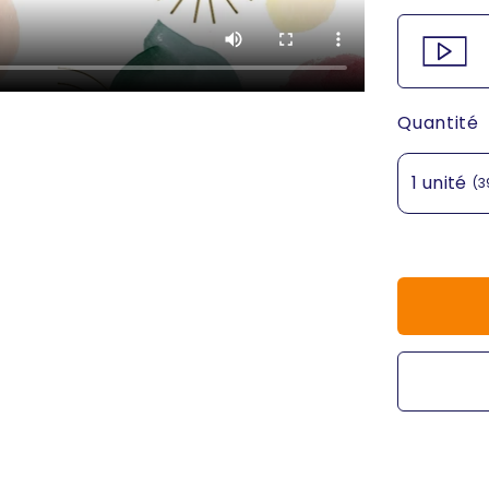
Quantité
1 unité
(3
1 unité
(3