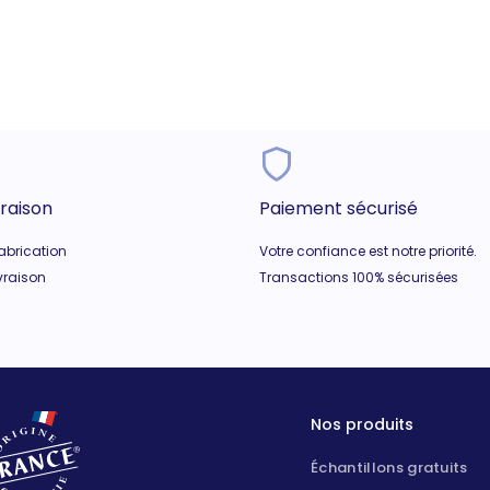
vraison
Paiement sécurisé
fabrication
Votre confiance est notre priorité.
ivraison
Transactions 100% sécurisées
Nos produits
Échantillons gratuits