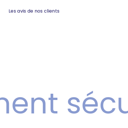
Les avis de nos clients
nt sécur