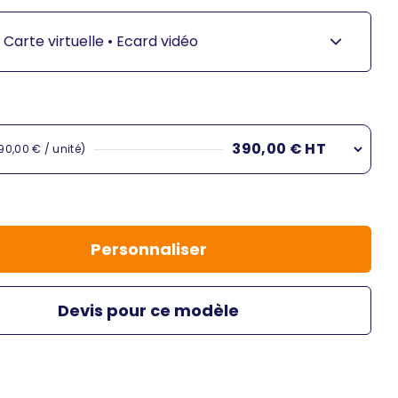
Carte virtuelle •
Ecard vidéo
390,00 € HT
90,00 € / unité)
390,00 €
90,00 € / unité)
Personnaliser
Devis pour ce modèle