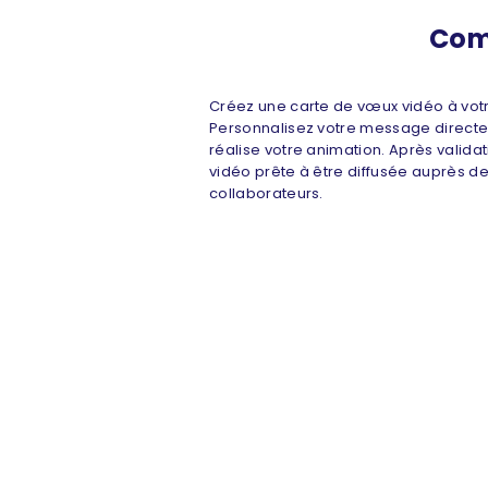
Com
Créez une carte de vœux vidéo à vot
Personnalisez votre message directem
réalise votre animation. Après valida
vidéo prête à être diffusée auprès de 
collaborateurs.