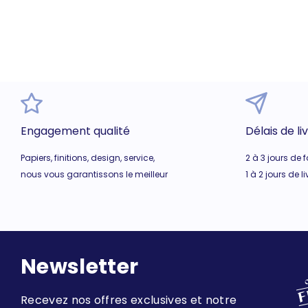
Engagement qualité
Délais de li
Papiers, finitions, design, service,
2 à 3 jours de 
nous vous garantissons le meilleur
1 à 2 jours de l
Newsletter
Recevez nos offres exclusives et notre