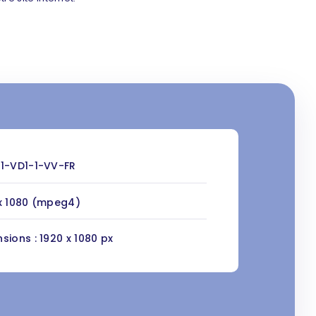
1-VD1-1-VV-FR
x 1080 (mpeg4)
sions : 1920 x 1080 px