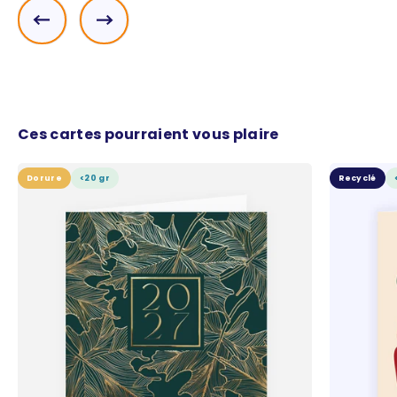
Précédent
Suivant
Ces cartes pourraient vous plaire
Dorure
<20 gr
Recyclé