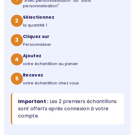
"Avec personnalisation" ou "Sans
personnalisation"
Sélectionnez
2
la quantité 1
Cliquez sur
3
Personnaliser
Ajoutez
4
votre échantillon au panier
Recevez
5
votre échantillon chez vous
Important :
Les 2 premiers échantillons
sont offerts après connexion à votre
compte.