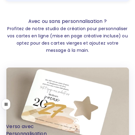
Avec ou sans personnalisation ?
Profitez de notre studio de création pour personnaliser
vos cartes en ligne (mise en page créative incluse) ou
optez pour des cartes vierges et ajoutez votre
message à la main.
Tirer
Verso avec
Verso sans
Personnalisation
Personnalisation