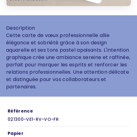
Description
Cette carte de vœux professionnelle allie
élégance et sobriété grâce à son design
aquarelle et ses tons pastel apaisants. L'intention
graphique crée une ambiance sereine et raffinée,
parfait pour marquer les esprits et renforcer les
relations professionnelles. Une attention délicate
et distinguée pour vos collaborateurs et
partenaires.
Référence
021300-VE1-RV-VO-FR
Papier