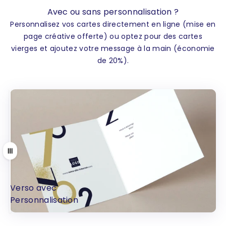
Avec ou sans personnalisation ?
Personnalisez vos cartes directement en ligne (mise en
page créative offerte) ou optez pour des cartes
vierges et ajoutez votre message à la main (économie
de 20%).
Tirer
Verso avec
Verso sans
Personnalisation
Personnalisation