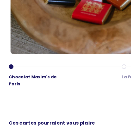
Aller à l'élément 1
Alle
Chocolat Maxim's de
La 
Paris
Ces cartes pourraient vous plaire