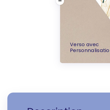
Tirer
Verso avec
Personnalisati