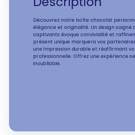
Description
Découvrez notre boîte chocolat personnal
élégance et originalité. Un design soigné 
captivants évoque convivialité et raffine
présent unique marquera vos partenaires,
une impression durable et réaffirmant v
professionnelle. Offrez une expérience se
inoubliable.