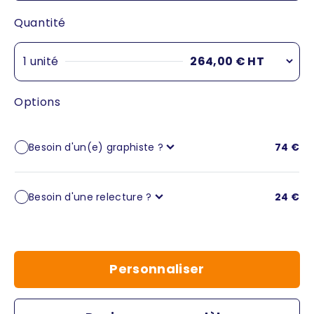
Quantité
1 unité
264,00 € HT
1 unité
264,00 €
(264,00 € / unité)
Options
Besoin d'un(e) graphiste ?
74 €
Besoin d'une relecture ?
24 €
Personnaliser