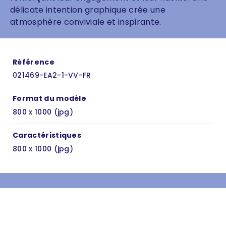
délicate intention graphique crée une
atmosphère conviviale et inspirante.
Référence
021469-EA2-1-VV-FR
Format du modèle
800 x 1000 (jpg)
Caractéristiques
800 x 1000 (jpg)