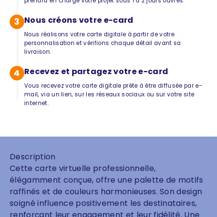
prendra en charge votre projet sous 1 à 2 jours ouvrés.
Nous créons votre e-card
3
Nous réalisons votre carte digitale à partir de votre
personnalisation et vérifions chaque détail avant sa
livraison.
Recevez et partagez votre e-card
4
Vous recevez votre carte digitale prête à être diffusée par e-
mail, via un lien, sur les réseaux sociaux ou sur votre site
internet.
Description
Cette carte virtuelle professionnelle,
élégamment conçue, offre une palette de motifs
raffinés et de couleurs harmonieuses. Son design
soigné influence positivement les destinataires,
renforçant leur engagement et leur fidélité. Une