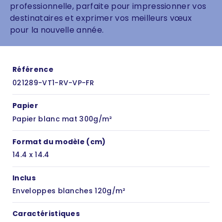
professionnelle, parfaite pour impressionner vos
destinataires et exprimer vos meilleurs vœux
pour la nouvelle année.
Référence
021289-VT1-RV-VP-FR
Papier
Papier blanc mat 300g/m²
Format du modèle (cm)
14.4 x 14.4
Inclus
Enveloppes blanches 120g/m²
Caractéristiques