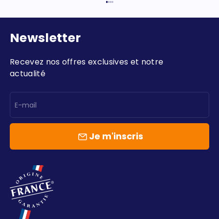
Aller à l'élément 1
Aller à l'élément 2
Aller à l'élément 3
Aller à l'élément 4
Newsletter
Recevez nos offres exclusives et notre
actualité
E-mail
Je m'inscris