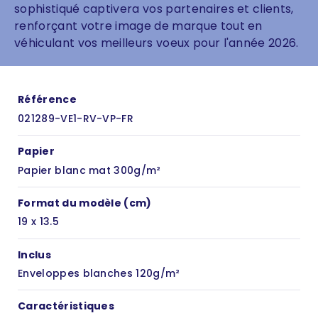
sophistiqué captivera vos partenaires et clients,
renforçant votre image de marque tout en
véhiculant vos meilleurs voeux pour l'année 2026.
Référence
021289-VE1-RV-VP-FR
Papier
Papier blanc mat 300g/m²
Format du modèle (cm)
19 x 13.5
Inclus
Enveloppes blanches 120g/m²
Caractéristiques