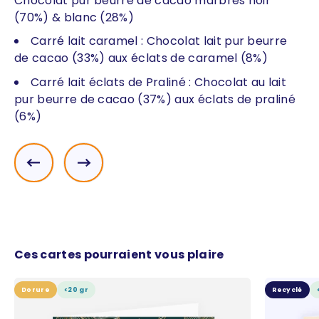
Chocolat pur beurre de cacao marbrés noir
(70%) & blanc (28%)
Carré lait caramel : Chocolat lait pur beurre
de cacao (33%) aux éclats de caramel (8%)
Carré lait éclats de Praliné : Chocolat au lait
pur beurre de cacao (37%) aux éclats de praliné
(6%)
Précédent
Suivant
Ces cartes pourraient vous plaire
Dorure
<20 gr
Recyclé