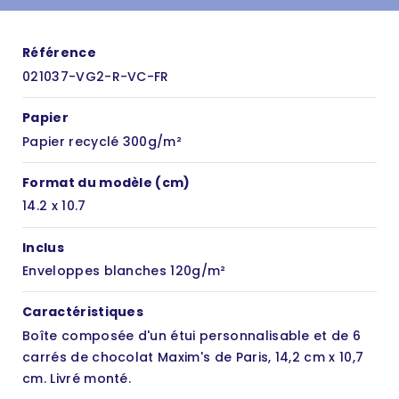
Référence
021037-VG2-R-VC-FR
Papier
Papier recyclé 300g/m²
Format du modèle (cm)
14.2 x 10.7
Inclus
Enveloppes blanches 120g/m²
Caractéristiques
Boîte composée d'un étui personnalisable et de 6
carrés de chocolat Maxim's de Paris, 14,2 cm x 10,7
cm. Livré monté.