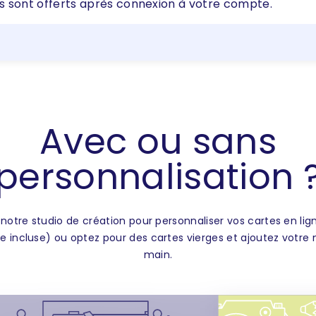
s sont offerts après connexion à votre compte.
Avec ou sans
personnalisation 
 notre studio de création pour personnaliser vos cartes en li
e incluse) ou optez pour des cartes vierges et ajoutez votre
main.