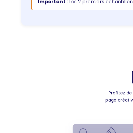
Important :
Les 2 premiers échantillon
Profitez de
page créativ